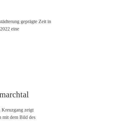
tädterung geprägte Zeit in
 2022 eine
marchtal
m Kreuzgang zeigt
ch mit dem Bild des