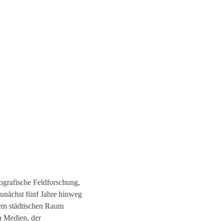
ografische Feldforschung,
zunächst fünf Jahre hinweg
dem städtischen Raum
n Medien, der