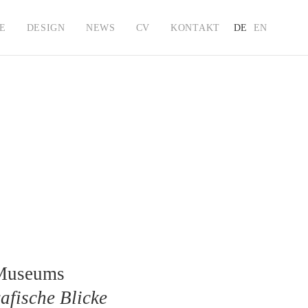
E
DESIGN
NEWS
CV
KONTAKT
DE
EN
 Museums
fische Blicke