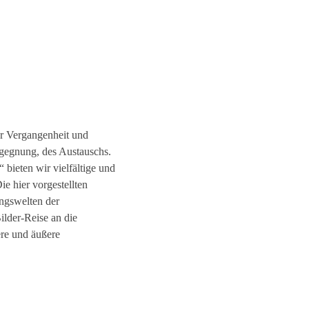
er Vergangenheit und
gegnung, des Austauschs.
bieten wir vielfältige und
ie hier vorgestellten
ngswelten der
ilder-Reise an die
re und äußere