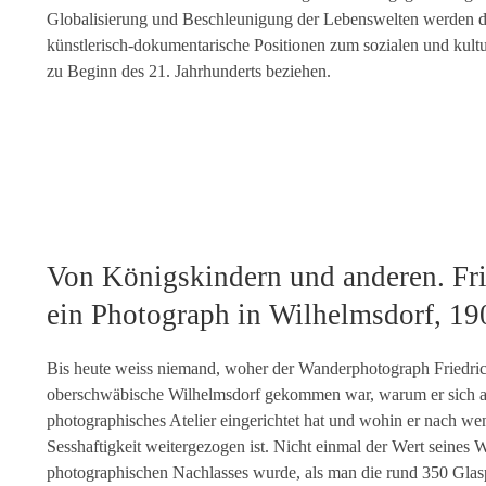
Globalisierung und Beschleunigung der Lebenswelten werden d
künstlerisch-dokumentarische Positionen zum sozialen und kult
zu Beginn des 21. Jahrhunderts beziehen.
Von Königskindern und anderen. Fri
ein Photograph in Wilhelmsdorf, 1
Bis heute weiss niemand, woher der Wanderphotograph Friedric
oberschwäbische Wilhelmsdorf gekommen war, warum er sich au
photographisches Atelier eingerichtet hat und wohin er nach wen
Sesshaftigkeit weitergezogen ist. Nicht einmal der Wert seines 
photographischen Nachlasses wurde, als man die rund 350 Glasp