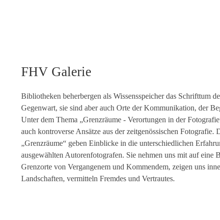
FHV Galerie
Bibliotheken beherbergen als Wissensspeicher das Schrifttum d
Gegenwart, sie sind aber auch Orte der Kommunikation, der Be
Unter dem Thema „Grenzräume - Verortungen in der Fotografie“ 
auch kontroverse Ansätze aus der zeitgenössischen Fotografie. D
„Grenzräume“ geben Einblicke in die unterschiedlichen Erfahru
ausgewählten Autorenfotografen. Sie nehmen uns mit auf eine B
Grenzorte von Vergangenem und Kommendem, zeigen uns inne
Landschaften, vermitteln Fremdes und Vertrautes.