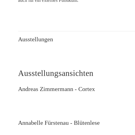
auch für ein externes Publikum.
Ausstellungen
Ausstellungsansichten
Andreas Zimmermann - Cortex
Annabelle Fürstenau - Blütenlese